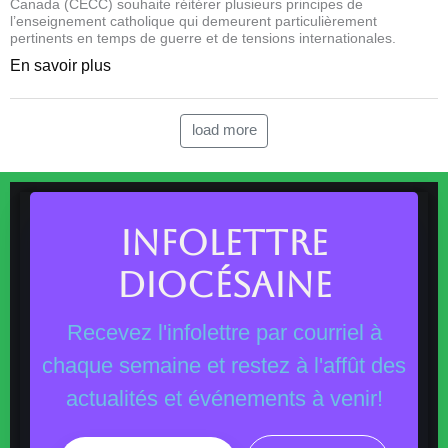
Canada (CECC) souhaite réitérer plusieurs principes de
l’enseignement catholique qui demeurent particulièrement
pertinents en temps de guerre et de tensions internationales.
En savoir plus
load more
INFOLETTRE
DIOCÉSAINE
Recevez l'infolettre par courriel à
chaque semaine et restez à l'affût des
actualités et événements à venir!