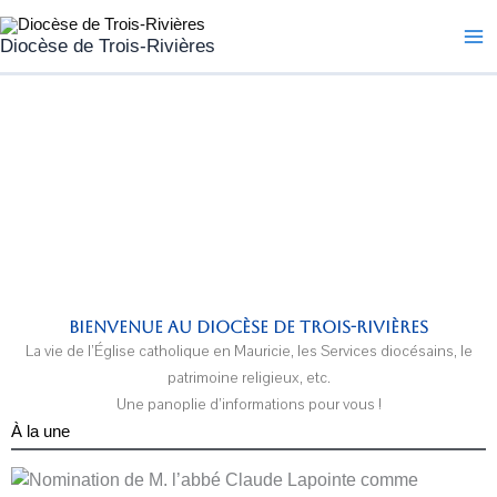
Aller
Ma
au
Diocèse de Trois-Rivières
Me
contenu
Bienvenue au Diocèse de Trois-Rivières
La vie de l’Église catholique en Mauricie, les Services diocésains, le
patrimoine religieux, etc.
Une panoplie d’informations pour vous !
À la une