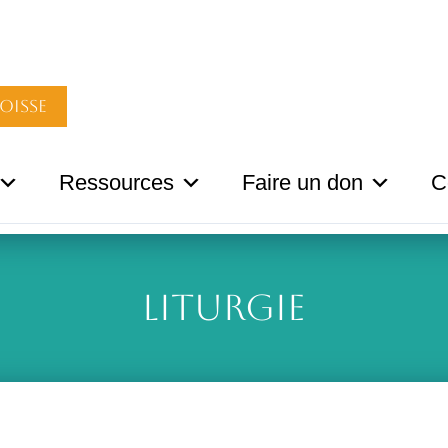
oisse
Ressources
Faire un don
C
Liturgie