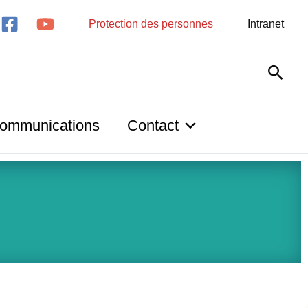
Protection des personnes
Intranet
Rech
ommunications
Contact