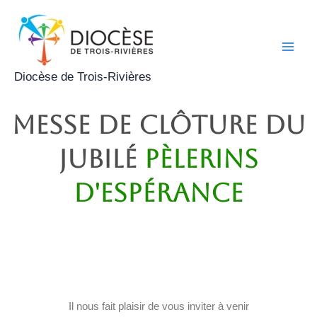
Aller
Main
au
Men
contenu
Diocèse de Trois-Rivières
MESSE DE CLÔTURE DU
JUBILÉ
PÈLERINS
D'ESPÉRANCE
Il nous fait plaisir de vous inviter à venir