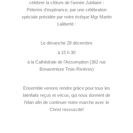
célébrer la clôture de l’année Jubilaire :
Pèlerins d’espérance, par une célébration
spéciale présidée par notre évêque Mgr Martin
Laliberté :
Le dimanche 28 décembre
à 15 h 30
à la Cathédrale de l’Assomption
(
362 rue
Bonaventure Trois-Rivières)
Ensemble venons rendre grâce pour tous les
bienfaits reçus et vécus, qui nous donnent de
l’élan afin de continuer notre marche avec le
Christ ressuscité!