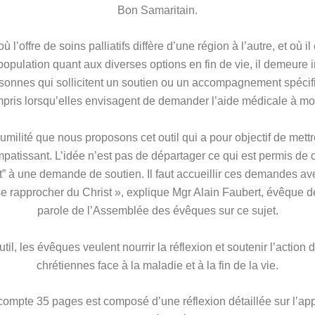
Bon Samaritain.
 l’offre de soins palliatifs diffère d’une région à l’autre, et où il
population quant aux diverses options en fin de vie, il demeure 
onnes qui sollicitent un soutien ou un accompagnement spécif
pris lorsqu’elles envisagent de demander l’aide médicale à mou
umilité que nous proposons cet outil qui a pour objectif de mettr
issant. L’idée n’est pas de départager ce qui est permis de ce 
” à une demande de soutien. Il faut accueillir ces demandes a
se rapprocher du Christ », explique Mgr Alain Faubert, évêque de 
parole de l’Assemblée des évêques sur ce sujet.
util, les évêques veulent nourrir la réflexion et soutenir l’acti
chrétiennes face à la maladie et à la fin de la vie.
ompte 35 pages est composé d’une réflexion détaillée sur l’ap