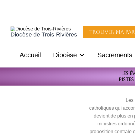
Aller
au
contenu
Trouver ma par
Diocèse de Trois-Rivières
Accueil
Diocèse
Sacrements
Les 
Piste
Les 
catholiques qui accom
devient de plus en 
ministres ordonné
proposition centrale