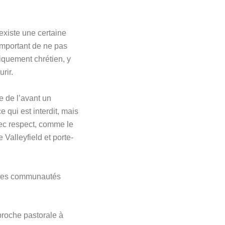
 existe une certaine
important de ne pas
iquement chrétien, y
rir.
e de l’avant un
qui est interdit, mais
vec respect, comme le
Valleyfield et porte-
on des communautés
proche pastorale à