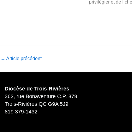
privilégier et de fi
←
Article précédent
Diocèse de Trois-Rivières
362, rue Bonaventure C.P. 879
Trois-Rivières QC G9A 5J9
819 379-1432