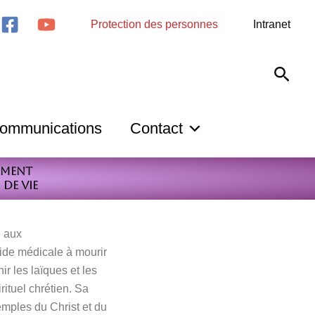
Protection des personnes
Intranet
Rech
ommunications
Contact
ument
de vie
é aux
aide médicale à mourir
r les laïques et les
ituel chrétien. Sa
mples du Christ et du