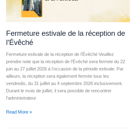
réception
de
l’Évêché
Fermeture estivale de la réception de
l’Évêché
Fermeture estivale de la réception de l’Évêché Veuillez
prendre note que la réception de l’Évêché sera fermée du 22
juin au 27 juillet 2026 à l’occasion de la période estivale. Par
ailleurs, la réception sera également fermée tous les
vendredis, du 31 juillet au 4 septembre 2026 inclusivement.
Durant le mois de juillet, il sera possible de rencontrer
l’administrateur
Read More »
Construire