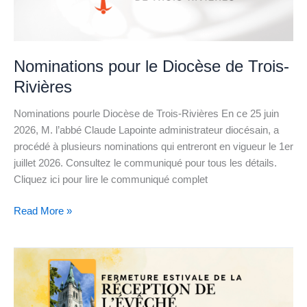
de
Trois-
Rivières
Nominations pour le Diocèse de Trois-
Rivières
Nominations pourle Diocèse de Trois-Rivières En ce 25 juin
2026, M. l’abbé Claude Lapointe administrateur diocésain, a
procédé à plusieurs nominations qui entreront en vigueur le 1er
juillet 2026. Consultez le communiqué pour tous les détails.
Cliquez ici pour lire le communiqué complet
Read More »
Fermeture
estivale
de
la